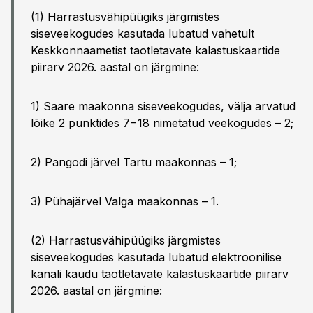
(1) Harrastusvähipüügiks järgmistes
siseveekogudes kasutada lubatud vahetult
Keskkonnaametist taotletavate kalastuskaartide
piirarv 2026. aastal on järgmine:
1) Saare maakonna siseveekogudes, välja arvatud
lõike 2 punktides 7−18 nimetatud veekogudes – 2;
2) Pangodi järvel Tartu maakonnas – 1;
3) Pühajärvel Valga maakonnas – 1.
(2) Harrastusvähipüügiks järgmistes
siseveekogudes kasutada lubatud elektroonilise
kanali kaudu taotletavate kalastuskaartide piirarv
2026. aastal on järgmine: