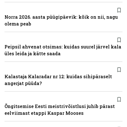
Norra 2026. aasta püügipäevik: kõik on nii, nagu
olema peab
Peipsil ahvenat otsimas: kuidas suurel järvel kala
üles leida ja kätte saada
Kalastaja Kalaradar nr 12: kuidas sihipäraselt
angerjat püüda?
Õngitsemise Eesti meistrivõistlusi juhib pärast
eelviimast etappi Kaspar Mooses