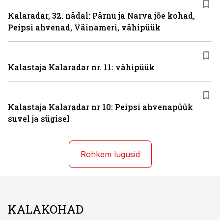
Kalaradar, 32. nädal: Pärnu ja Narva jõe kohad,
Peipsi ahvenad, Väinameri, vähipüük
Kalastaja Kalaradar nr. 11: vähipüük
Kalastaja Kalaradar nr 10: Peipsi ahvenapüük
suvel ja sügisel
Rohkem lugusid
KALAKOHAD