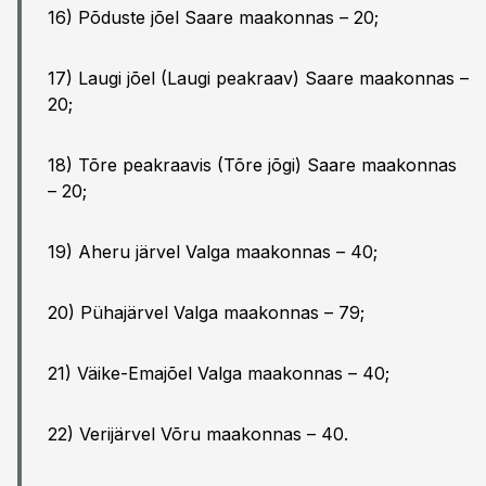
16) Põduste jõel Saare maakonnas – 20;
17) Laugi jõel (Laugi peakraav) Saare maakonnas –
20;
18) Tõre peakraavis (Tõre jõgi) Saare maakonnas
– 20;
19) Aheru järvel Valga maakonnas – 40;
20) Pühajärvel Valga maakonnas – 79;
21) Väike-Emajõel Valga maakonnas – 40;
22) Verijärvel Võru maakonnas – 40.