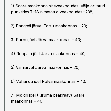
1) Saare maakonna siseveekogudes, välja arvatud
punktides 7–18 nimetatud veekogudes –238;
2) Pangodi järvel Tartu maakonnas – 79;
3) Pärnu jõel Järva maakonnas – 40;
4) Reopalu jõel Järva maakonnas – 40;
5) Väinjärvel Järva maakonnas – 20;
6) Võhandu jõel Põlva maakonnas – 40;
7) Möldri jõel (Kiruma peakraav) Saare
maakonnas – 40;