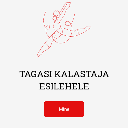
TAGASI KALASTAJA
ESILEHELE
Mine