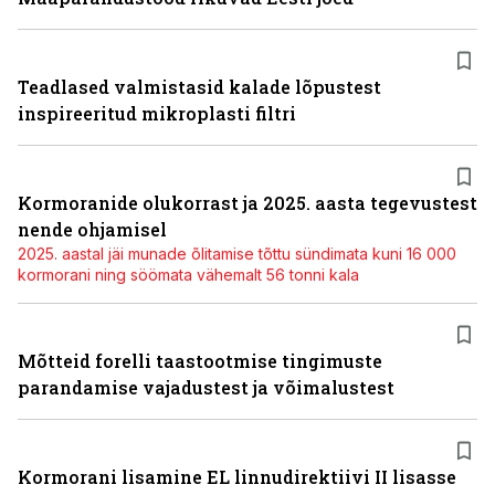
Teadlased valmistasid kalade lõpustest
inspireeritud mikroplasti filtri
Kormoranide olukorrast ja 2025. aasta tegevustest
nende ohjamisel
2025. aastal jäi munade õlitamise tõttu sündimata kuni 16 000
kormorani ning söömata vähemalt 56 tonni kala
Mõtteid forelli taastootmise tingimuste
parandamise vajadustest ja võimalustest
Kormorani lisamine EL linnudirektiivi II lisasse