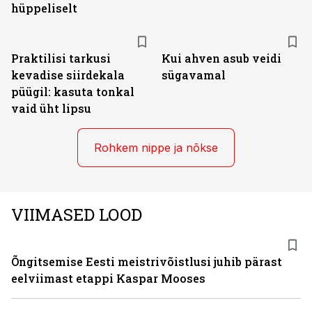
hüppeliselt
Praktilisi tarkusi
Kui ahven asub veidi
kevadise siirdekala
sügavamal
püügil: kasuta tonkal
vaid üht lipsu
Rohkem nippe ja nõkse
VIIMASED LOOD
Õngitsemise Eesti meistrivõistlusi juhib pärast
eelviimast etappi Kaspar Mooses