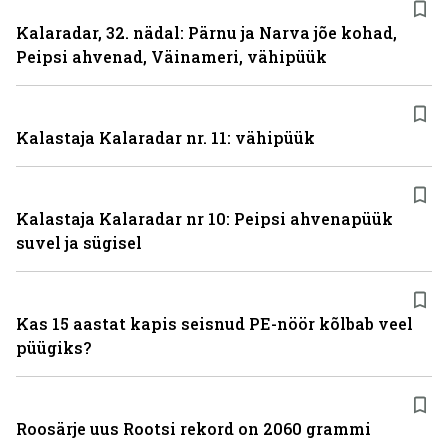
Kalaradar, 32. nädal: Pärnu ja Narva jõe kohad,
Peipsi ahvenad, Väinameri, vähipüük
Kalastaja Kalaradar nr. 11: vähipüük
Kalastaja Kalaradar nr 10: Peipsi ahvenapüük
suvel ja sügisel
Kas 15 aastat kapis seisnud PE-nöör kõlbab veel
püügiks?
Roosärje uus Rootsi rekord on 2060 grammi