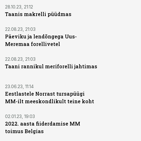
28.10.23, 21:12
Taanis makrelli püüdmas
22.08.23, 21:03
Päeviku ja lendõngega Uus-
Meremaa forellivetel
22.08.23, 21:03
Taani rannikul meriforelli jahtimas
23.06.23, 11:14
Eestlastele Norrast tursapüügi
MM-ilt meeskondlikult teine koht
02.01.23, 19:03
2022. aasta fiiderdamise MM
toimus Belgias