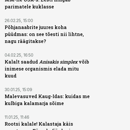
parimatele kuklasse
26.02.25, 15:00
Põhjanaabrite juures koha
püüdmas: on see tõesti nii lihtne,
nagu räägitakse?
04.02.25, 16:50
Kalalt saadud
Anisakis simplex
võib
inimese organismis elada mitu
kuud
30.01.25, 15:09
Malevasuved Kaug-Idas: kuidas me
kulbiga kalamarja sõime
11.01.25, 11:46
Rootsi kalale! Kalastaja käis