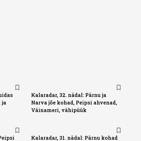
uidas
Kalaradar, 32. nädal: Pärnu ja
 ja
Narva jõe kohad, Peipsi ahvenad,
Väinameri, vähipüük
Peipsi
Kalaradar, 31. nädal: Pärnu kohad