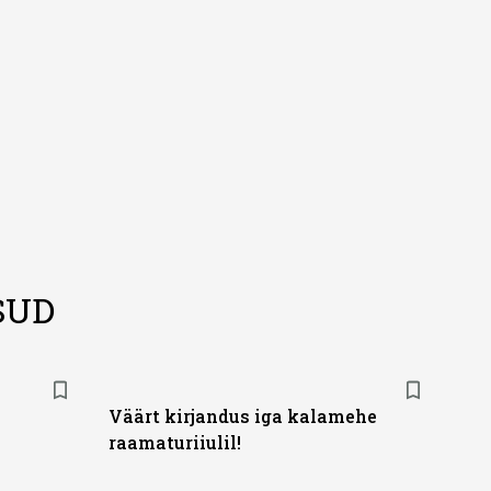
SUD
Väärt kirjandus iga kalamehe
raamaturiiulil!