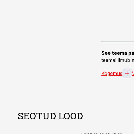
See teema pa
teemal ilmub m
Kogemus
SEOTUD LOOD