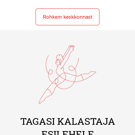
Rohkem keskkonnast
TAGASI KALASTAJA
ESILEHELE