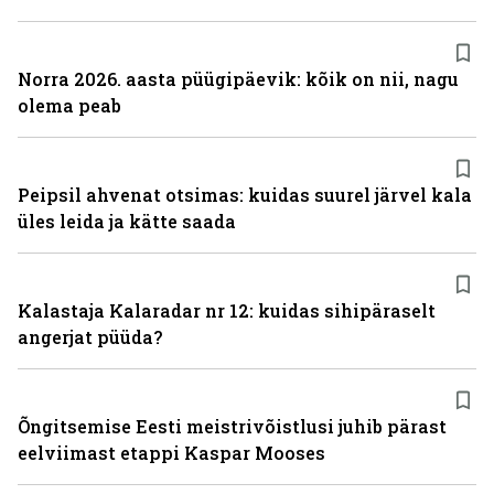
Norra 2026. aasta püügipäevik: kõik on nii, nagu
olema peab
Peipsil ahvenat otsimas: kuidas suurel järvel kala
üles leida ja kätte saada
Kalastaja Kalaradar nr 12: kuidas sihipäraselt
angerjat püüda?
Õngitsemise Eesti meistrivõistlusi juhib pärast
eelviimast etappi Kaspar Mooses