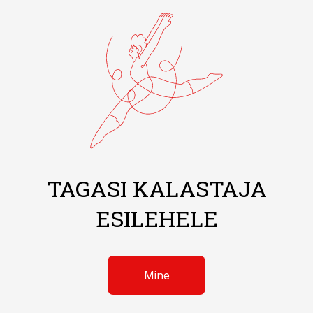
TAGASI KALASTAJA
ESILEHELE
Mine