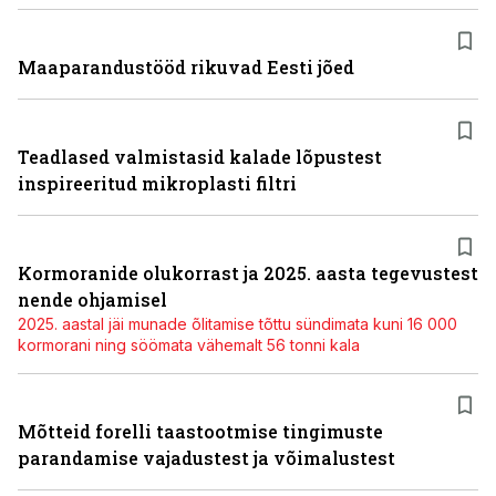
Maaparandustööd rikuvad Eesti jõed
Teadlased valmistasid kalade lõpustest
inspireeritud mikroplasti filtri
Kormoranide olukorrast ja 2025. aasta tegevustest
nende ohjamisel
2025. aastal jäi munade õlitamise tõttu sündimata kuni 16 000
kormorani ning söömata vähemalt 56 tonni kala
Mõtteid forelli taastootmise tingimuste
parandamise vajadustest ja võimalustest