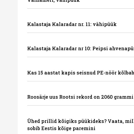
Kalastaja Kalaradar nr. 11: vähipüük
Kalastaja Kalaradar nr 10: Peipsi ahvenapü
Kas 15 aastat kapis seisnud PE-nöör kõlbab
Roosärje uus Rootsi rekord on 2060 grammi
Ühed prillid kõigiks püükideks? Vaata, mil
sobib Eestis kõige paremini