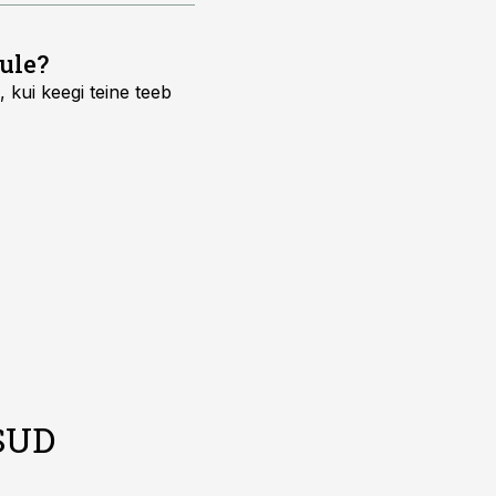
ule?
 kui keegi teine teeb
SUD