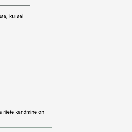
se, kui sel
a riiete kandmine on