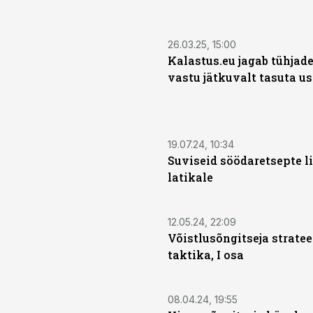
26.03.25, 15:00
Kalastus.eu jagab tühjad
vastu jätkuvalt tasuta us
19.07.24, 10:34
Suviseid söödaretsepte li
latikale
12.05.24, 22:09
Võistlusõngitseja stratee
taktika, I osa
08.04.24, 19:55