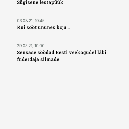
Sügisene lestapüük
03.08.21, 10:45
Kui sööt ununes koju...
29.03.21, 10:00
Sensase söödad Eesti veekogudel läbi
fiiderdaja silmade