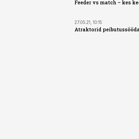
Feeder vs match – kes ke
27.05.21, 10:15
Atraktorid peibutussööd