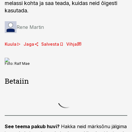
melassi kohta ja saa teada, kuidas neid õigesti
kasutada.
Rene Martin
Kuula
Jaga
Salvesta
Vihja
Foto:
Ralf Mae
Betaiin
See teema pakub huvi?
Hakka neid märksõnu jälgima