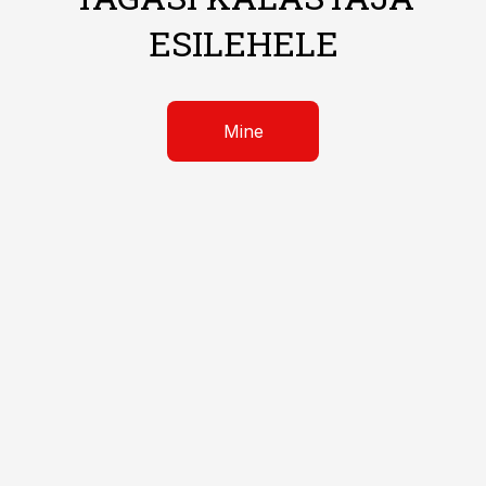
ESILEHELE
Mine