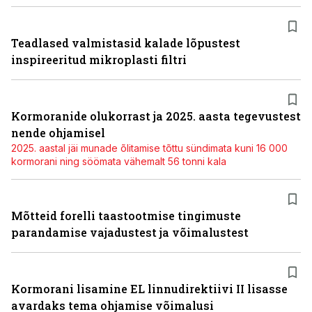
Teadlased valmistasid kalade lõpustest
inspireeritud mikroplasti filtri
Kormoranide olukorrast ja 2025. aasta tegevustest
nende ohjamisel
2025. aastal jäi munade õlitamise tõttu sündimata kuni 16 000
kormorani ning söömata vähemalt 56 tonni kala
Mõtteid forelli taastootmise tingimuste
parandamise vajadustest ja võimalustest
Kormorani lisamine EL linnudirektiivi II lisasse
avardaks tema ohjamise võimalusi