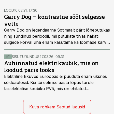
ridvavibutajad jagunevad muddlerite osas kahte leeri –
ühed kehitavad õlgu ja peavad neid üsna mõttetuteks
LOOD
10.02.21, 17:30
putukateks, teised aga püüavad ja on tulemustega
Garry Dog – kontrastne sööt selgesse
rahul. Vast julgustab järgnev lugu nendega püüki
vette
proovima.
Garry Dog on legendaarne Šotimaalt pärit lõheputukas
ning sündinud perioodil, mil putukate tiivas hakati
sulgede kõrval üha enam kasutama ka loomade karvu.
Garry Dogi saamisloo ja nime ümber on palju toredat
segadust, millel järgnevas loos pikemalt peatume.
SISUTURUNDUS
27.03.26, 09:31
ST
Auhinnatud elektrikaubik, mis on
loodud päris tööks
Elektriline liikuvus Euroopas ei puuduta enam üksnes
sõiduautosid. Kia tõi eelmise aasta lõpus turule
täiselektrilise kaubiku PV5, mis on ehitatud
spetsiaalselt elektriliste kaubikute jaoks loodud
platvormile e-GMP.s ja pakub hulgaliselt võimalusi
tarbesõiduki konfigureerimiseks. Kia PV5 on saadaval
Kuva rohkem Seotud lugusid
kahe- ja kolmekohalise pakiautona, 5-kohalise