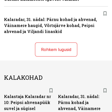
Kalaradar, 31. nädal: Pärnu kohad ja ahvenad,
Väinamere haugid, Võrtsjärve kohad, Peipsi
ahvenad ja Viljandi linaskid
Rohkem lugusid
KALAKOHAD
Kalastaja Kalaradar nr
Kalaradar, 31. nädal:
10: Peipsi ahvenapüük
Pärnu kohad ja
suvel ja sügisel
ahvenad, Väinamere