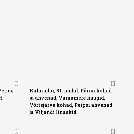
Peipsi
Kalaradar, 31. nädal: Pärnu kohad
el
ja ahvenad, Väinamere haugid,
Võrtsjärve kohad, Peipsi ahvenad
ja Viljandi linaskid