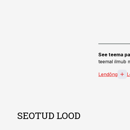
See teema pa
teemal ilmub m
Lendõng
L
SEOTUD LOOD