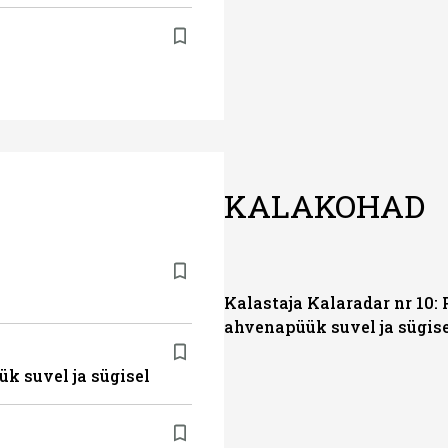
KALAKOHAD
Kalastaja Kalaradar nr 10: 
ahvenapüük suvel ja sügis
ük suvel ja sügisel