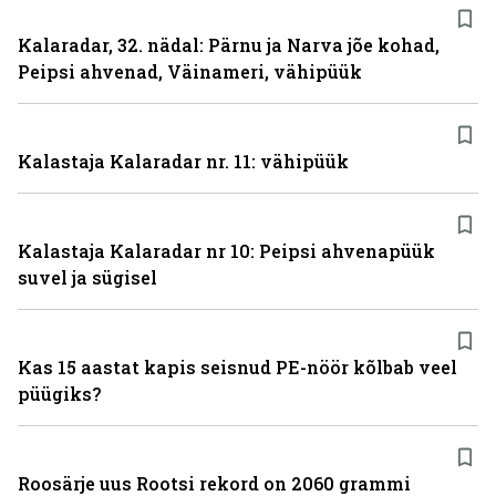
Kalaradar, 32. nädal: Pärnu ja Narva jõe kohad,
Peipsi ahvenad, Väinameri, vähipüük
Kalastaja Kalaradar nr. 11: vähipüük
Kalastaja Kalaradar nr 10: Peipsi ahvenapüük
suvel ja sügisel
Kas 15 aastat kapis seisnud PE-nöör kõlbab veel
püügiks?
Roosärje uus Rootsi rekord on 2060 grammi