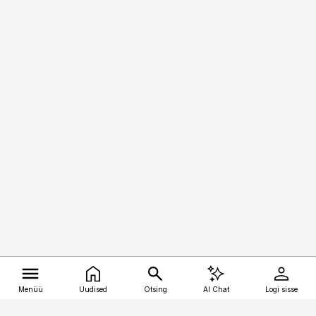
Menüü
Uudised
Otsing
AI Chat
Logi sisse