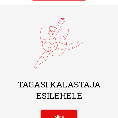
TAGASI KALASTAJA
ESILEHELE
Mine