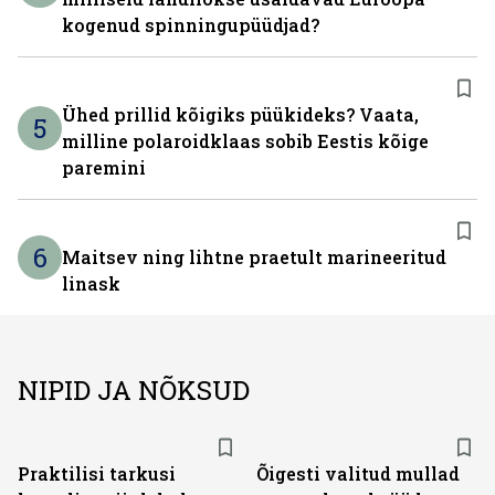
kogenud spinningupüüdjad?
Ühed prillid kõigiks püükideks? Vaata,
5
milline polaroidklaas sobib Eestis kõige
paremini
6
Maitsev ning lihtne praetult marineeritud
linask
NIPID JA NÕKSUD
Praktilisi tarkusi
Õigesti valitud mullad