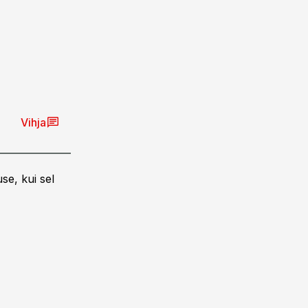
Vihja
se, kui sel