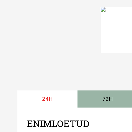
24H
72H
ENIMLOETUD