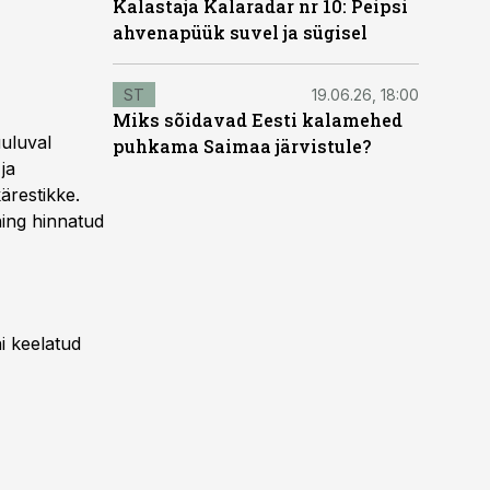
Kalastaja Kalaradar nr 10: Peipsi
ahvenapüük suvel ja sügisel
ST
19.06.26, 18:00
Miks sõidavad Eesti kalamehed
uluval
puhkama Saimaa järvistule?
ja
ärestikke.
ning hinnatud
i keelatud