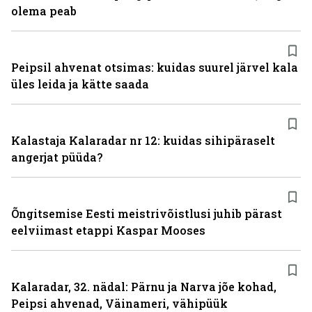
olema peab
Peipsil ahvenat otsimas: kuidas suurel järvel kala
üles leida ja kätte saada
Kalastaja Kalaradar nr 12: kuidas sihipäraselt
angerjat püüda?
Õngitsemise Eesti meistrivõistlusi juhib pärast
eelviimast etappi Kaspar Mooses
Kalaradar, 32. nädal: Pärnu ja Narva jõe kohad,
Peipsi ahvenad, Väinameri, vähipüük