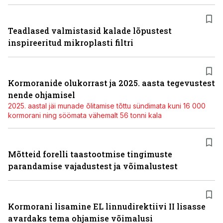
Teadlased valmistasid kalade lõpustest
inspireeritud mikroplasti filtri
Kormoranide olukorrast ja 2025. aasta tegevustest
nende ohjamisel
2025. aastal jäi munade õlitamise tõttu sündimata kuni 16 000
kormorani ning söömata vähemalt 56 tonni kala
Mõtteid forelli taastootmise tingimuste
parandamise vajadustest ja võimalustest
Kormorani lisamine EL linnudirektiivi II lisasse
avardaks tema ohjamise võimalusi