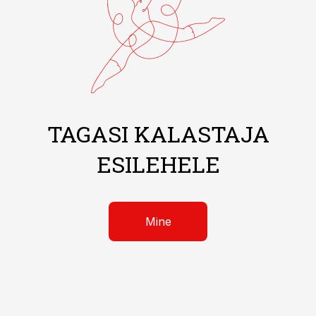
TAGASI KALASTAJA
ESILEHELE
Mine