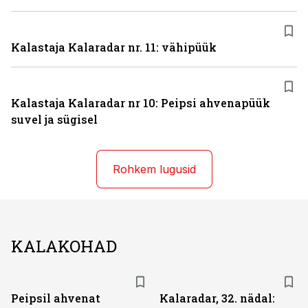
Kalastaja Kalaradar nr. 11: vähipüük
Kalastaja Kalaradar nr 10: Peipsi ahvenapüük
suvel ja sügisel
Rohkem lugusid
KALAKOHAD
Peipsil ahvenat
Kalaradar, 32. nädal: