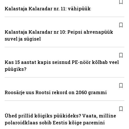
Kalastaja Kalaradar nr. 11: vähipüük
Kalastaja Kalaradar nr 10: Peipsi ahvenapüük
suvel ja sügisel
Kas 15 aastat kapis seisnud PE-nöör kõlbab veel
püügiks?
Roosärje uus Rootsi rekord on 2060 grammi
Ühed prillid kõigiks püükideks? Vaata, milline
polaroidklaas sobib Eestis kõige paremini