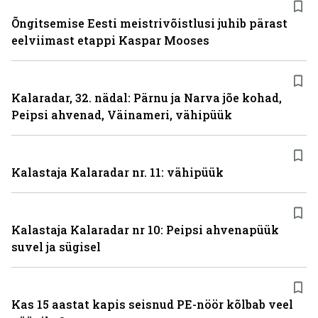
Õngitsemise Eesti meistrivõistlusi juhib pärast
eelviimast etappi Kaspar Mooses
Kalaradar, 32. nädal: Pärnu ja Narva jõe kohad,
Peipsi ahvenad, Väinameri, vähipüük
Kalastaja Kalaradar nr. 11: vähipüük
Kalastaja Kalaradar nr 10: Peipsi ahvenapüük
suvel ja sügisel
Kas 15 aastat kapis seisnud PE-nöör kõlbab veel