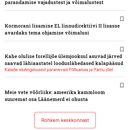
parandamise vajadustest ja võimalustest
Kormorani lisamine EL linnudirektiivi II lisasse
avardaks tema ohjamise võimalusi
Kahe olulise forellijõe ülemjooksul asuvad järved
saavad lähiaastatel looduslähedased kalapääsud
Kalade elutingimused paranevad Põltsamaa ja Pärnu jõel
Meie vete võõrliike: ameerika kammloom
suuremat osa Läänemerd ei ohusta
Rohkem keskkonnast