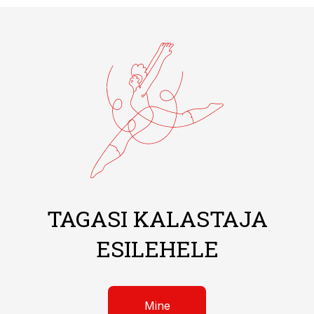
TAGASI KALASTAJA
ESILEHELE
Mine