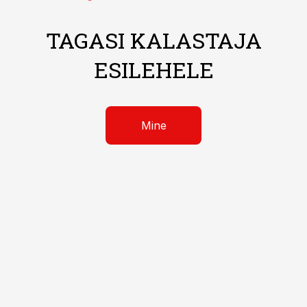
TAGASI KALASTAJA
ESILEHELE
Mine