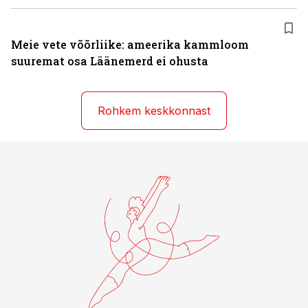
Meie vete võõrliike: ameerika kammloom
suuremat osa Läänemerd ei ohusta
Rohkem keskkonnast