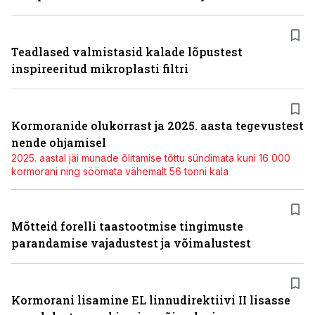
Teadlased valmistasid kalade lõpustest
inspireeritud mikroplasti filtri
Kormoranide olukorrast ja 2025. aasta tegevustest
nende ohjamisel
2025. aastal jäi munade õlitamise tõttu sündimata kuni 16 000
kormorani ning söömata vähemalt 56 tonni kala
Mõtteid forelli taastootmise tingimuste
parandamise vajadustest ja võimalustest
Kormorani lisamine EL linnudirektiivi II lisasse