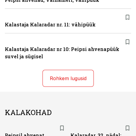
Kalastaja Kalaradar nr. 11: vähipüük
Kalastaja Kalaradar nr 10: Peipsi ahvenapüük
suvel ja sügisel
Rohkem lugusid
KALAKOHAD
Peipsil ahvenat
Kalaradar, 32. nädal: