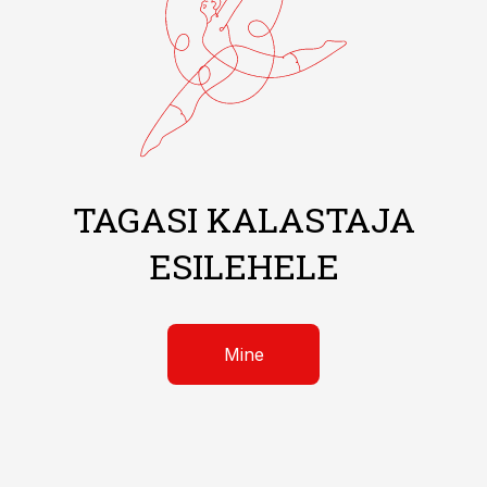
TAGASI KALASTAJA
ESILEHELE
Mine