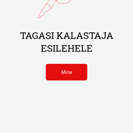
TAGASI KALASTAJA
ESILEHELE
Mine