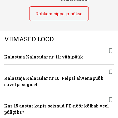
Rohkem nippe ja nõkse
VIIMASED LOOD
Kalastaja Kalaradar nr. 11: vähipüük
Kalastaja Kalaradar nr 10: Peipsi ahvenapüük
suvel ja sügisel
Kas 15 aastat kapis seisnud PE-nöör kõlbab veel
püügiks?