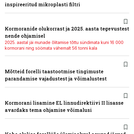
inspireeritud mikroplasti filtri
Kormoranide olukorrast ja 2025. aasta tegevustest
nende ohjamisel
2025. aastal jäi munade õlitamise tõttu sündimata kuni 16 000
kormorani ning söömata vähemalt 56 tonni kala
Mõtteid forelli taastootmise tingimuste
parandamise vajadustest ja võimalustest
Kormorani lisamine EL linnudirektiivi II lisasse
avardaks tema ohjamise võimalusi