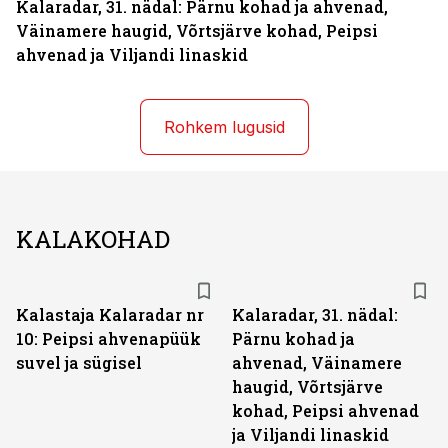
Kalaradar, 31. nädal: Pärnu kohad ja ahvenad,
Väinamere haugid, Võrtsjärve kohad, Peipsi
ahvenad ja Viljandi linaskid
Rohkem lugusid
KALAKOHAD
Kalastaja Kalaradar nr
Kalaradar, 31. nädal:
10: Peipsi ahvenapüük
Pärnu kohad ja
suvel ja sügisel
ahvenad, Väinamere
haugid, Võrtsjärve
kohad, Peipsi ahvenad
ja Viljandi linaskid