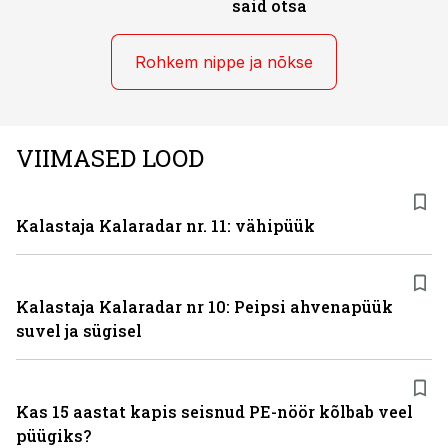
said otsa
Rohkem nippe ja nõkse
VIIMASED LOOD
Kalastaja Kalaradar nr. 11: vähipüük
Kalastaja Kalaradar nr 10: Peipsi ahvenapüük
suvel ja sügisel
Kas 15 aastat kapis seisnud PE-nöör kõlbab veel
püügiks?