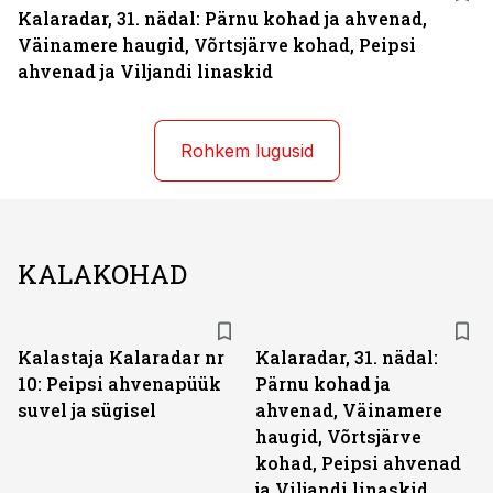
Kalaradar, 31. nädal: Pärnu kohad ja ahvenad,
Väinamere haugid, Võrtsjärve kohad, Peipsi
ahvenad ja Viljandi linaskid
Rohkem lugusid
KALAKOHAD
Kalastaja Kalaradar nr
Kalaradar, 31. nädal:
10: Peipsi ahvenapüük
Pärnu kohad ja
suvel ja sügisel
ahvenad, Väinamere
haugid, Võrtsjärve
kohad, Peipsi ahvenad
ja Viljandi linaskid