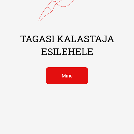
TAGASI KALASTAJA
ESILEHELE
Mine