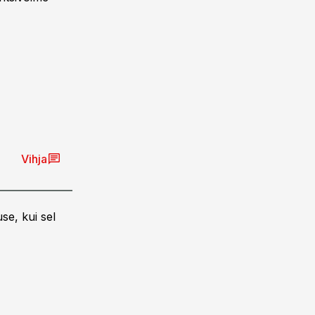
Vihja
se, kui sel