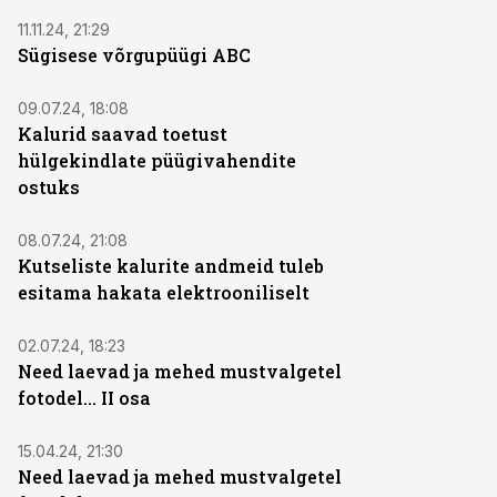
11.11.24, 21:29
Sügisese võrgupüügi ABC
09.07.24, 18:08
Kalurid saavad toetust
hülgekindlate püügivahendite
ostuks
08.07.24, 21:08
Kutseliste kalurite andmeid tuleb
esitama hakata elektrooniliselt
02.07.24, 18:23
Need laevad ja mehed mustvalgetel
fotodel... II osa
15.04.24, 21:30
Need laevad ja mehed mustvalgetel