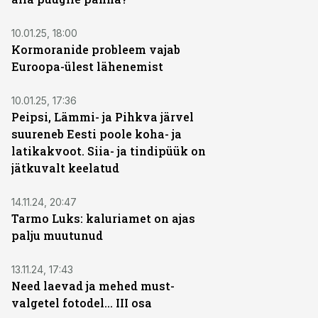
10.01.25, 18:00
Kormoranide probleem vajab
Euroopa-ülest lähenemist
10.01.25, 17:36
Peipsi, Lämmi- ja Pihkva järvel
suureneb Eesti poole koha- ja
latikakvoot. Siia- ja tindipüük on
jätkuvalt keelatud
14.11.24, 20:47
Tarmo Luks: kaluriamet on ajas
palju muutunud
13.11.24, 17:43
Need laevad ja mehed must-
valgetel fotodel... III osa