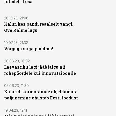
fotodel...I osa
28.10.23, 21:08
Kalur, kes pandi reaalselt vangi.
Ove Kalme lugu
19.07.23, 21:32
Võrguga siiga püüdma!
20.06.23, 18:02
Laevastiku lagi jääb jalgu nii
rohepöördele kui innovatsioonile
05.06.23, 11:30
Kalurid: kormoranide ohjeldamata
paljunemine ohustab Eesti loodust
19.04.23, 12:11