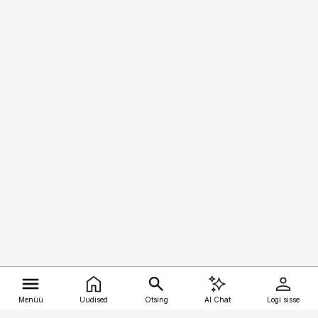
Menüü
Uudised
Otsing
AI Chat
Logi sisse