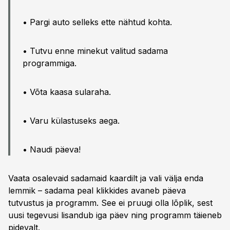
• Pargi auto selleks ette nähtud kohta.
• Tutvu enne minekut valitud sadama
programmiga.
• Võta kaasa sularaha.
• Varu külastuseks aega.
• Naudi päeva!
Vaata osalevaid sadamaid kaardilt ja vali välja enda
lemmik – sadama peal klikkides avaneb päeva
tutvustus ja programm. See ei pruugi olla lõplik, sest
uusi tegevusi lisandub iga päev ning programm täieneb
pidevalt.