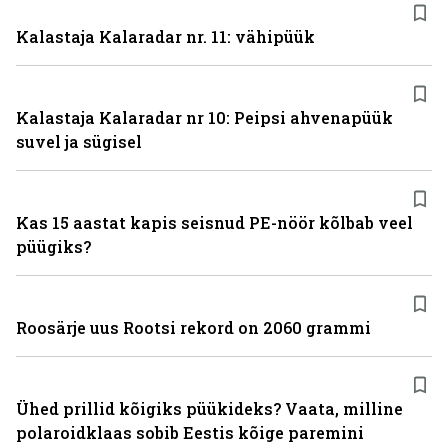
Kalastaja Kalaradar nr. 11: vähipüük
Kalastaja Kalaradar nr 10: Peipsi ahvenapüük
suvel ja sügisel
Kas 15 aastat kapis seisnud PE-nöör kõlbab veel
püügiks?
Roosärje uus Rootsi rekord on 2060 grammi
Ühed prillid kõigiks püükideks? Vaata, milline
polaroidklaas sobib Eestis kõige paremini