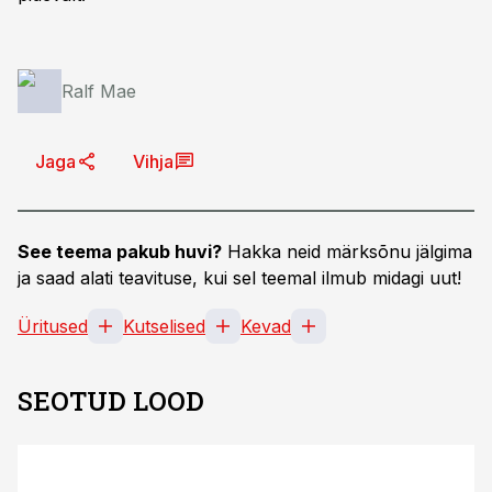
Ralf Mae
Jaga
Vihja
See teema pakub huvi?
Hakka neid märksõnu jälgima
ja saad alati teavituse, kui sel teemal ilmub midagi uut!
Üritused
Kutselised
Kevad
SEOTUD LOOD