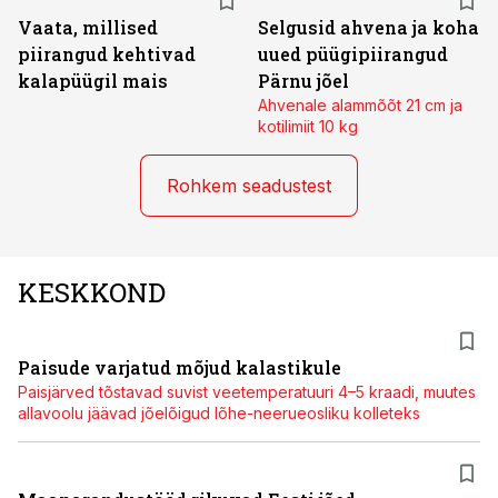
Vaata, millised
Selgusid ahvena ja koha
piirangud kehtivad
uued püügipiirangud
kalapüügil mais
Pärnu jõel
Ahvenale alammõõt 21 cm ja
kotilimiit 10 kg
Rohkem seadustest
KESKKOND
Paisude varjatud mõjud kalastikule
Paisjärved tõstavad suvist veetemperatuuri 4–5 kraadi, muutes
allavoolu jäävad jõelõigud lõhe-neerueosliku kolleteks