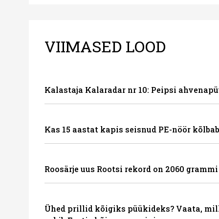
VIIMASED LOOD
Kalastaja Kalaradar nr 10: Peipsi ahvenapü
Kas 15 aastat kapis seisnud PE-nöör kõlbab
Roosärje uus Rootsi rekord on 2060 grammi
Ühed prillid kõigiks püükideks? Vaata, mil