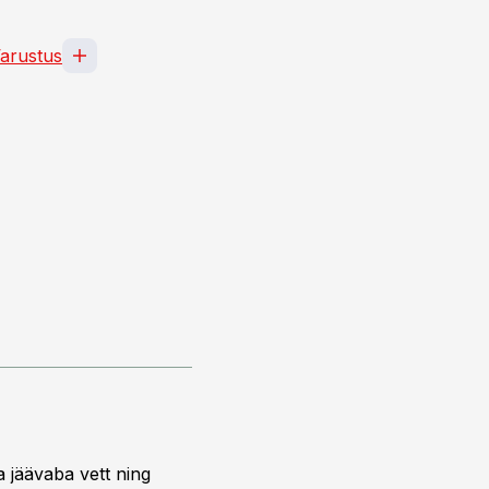
arustus
a jäävaba vett ning