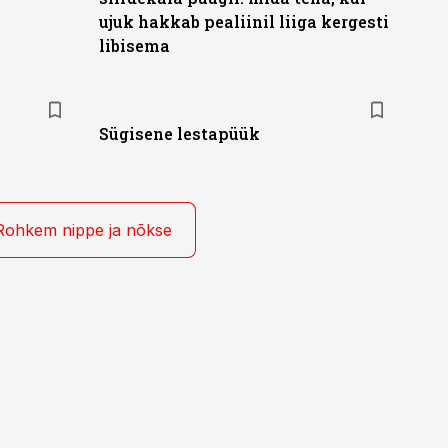
ujuk hakkab pealiinil liiga kergesti
libisema
Sügisene lestapüük
Rohkem nippe ja nõkse