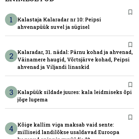
1
Kalastaja Kalaradar nr 10: Peipsi
ahvenapüük suvel ja sügisel
Kalaradar, 31. nädal: Pärnu kohad ja ahvenad,
2
Väinamere haugid, Võrtsjärve kohad, Peipsi
ahvenad ja Viljandi linaskid
3
Kalapüük sildade juures: kala leidmiseks õpi
jõge lugema
Kõige kallim viga maksab vaid sente:
4
milliseid landilõkse usaldavad Euroopa