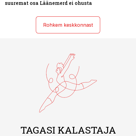
suuremat osa Läänemerd ei ohusta
Rohkem keskkonnast
TAGASI KALASTAJA