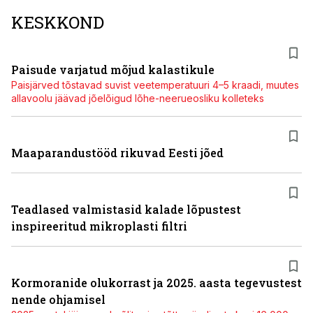
KESKKOND
Paisude varjatud mõjud kalastikule
Paisjärved tõstavad suvist veetemperatuuri 4–5 kraadi, muutes
allavoolu jäävad jõelõigud lõhe-neerueosliku kolleteks
Maaparandustööd rikuvad Eesti jõed
Teadlased valmistasid kalade lõpustest
inspireeritud mikroplasti filtri
Kormoranide olukorrast ja 2025. aasta tegevustest
nende ohjamisel