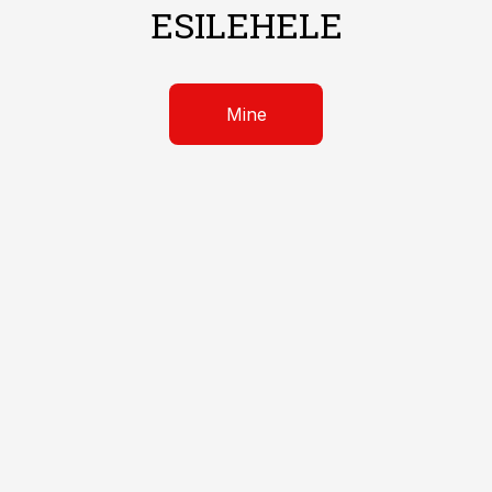
ESILEHELE
Mine