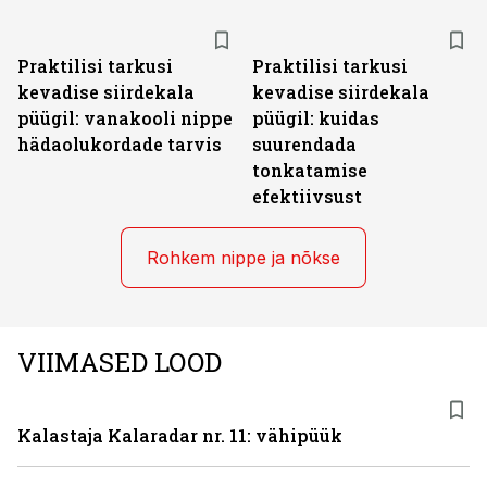
Praktilisi tarkusi
Praktilisi tarkusi
kevadise siirdekala
kevadise siirdekala
püügil: vanakooli nippe
püügil: kuidas
hädaolukordade tarvis
suurendada
tonkatamise
efektiivsust
Rohkem nippe ja nõkse
VIIMASED LOOD
Kalastaja Kalaradar nr. 11: vähipüük