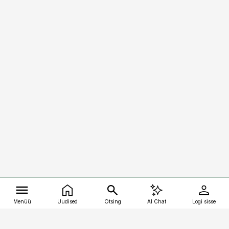
Menüü
Uudised
Otsing
AI Chat
Logi sisse