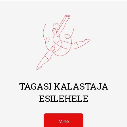
TAGASI KALASTAJA
ESILEHELE
Mine