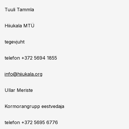
Tuuli Tammla
Hiiukala MTÜ
tegevjuht
telefon +372 5694 1855
info@hiiukala.org
Ullar Meriste
Kormorangrupp eestvedaja
telefon +372 5695 6776