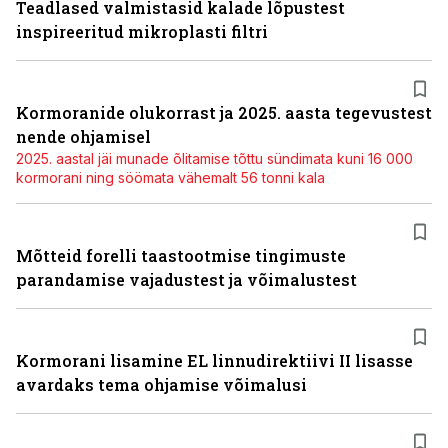
Teadlased valmistasid kalade lõpustest
inspireeritud mikroplasti filtri
Kormoranide olukorrast ja 2025. aasta tegevustest
nende ohjamisel
2025. aastal jäi munade õlitamise tõttu sündimata kuni 16 000
kormorani ning söömata vähemalt 56 tonni kala
Mõtteid forelli taastootmise tingimuste
parandamise vajadustest ja võimalustest
Kormorani lisamine EL linnudirektiivi II lisasse
avardaks tema ohjamise võimalusi