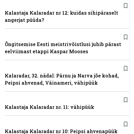
Kalastaja Kalaradar nr 12: kuidas sihipäraselt
angerjat püüda?
Õngitsemise Eesti meistrivõistlusi juhib pärast
eelviimast etappi Kaspar Mooses
Kalaradar, 32. nädal: Pärnu ja Narva jõe kohad,
Peipsi ahvenad, Väinameri, vähipüük
Kalastaja Kalaradar nr. 11: vähipüük
Kalastaja Kalaradar nr 10: Peipsi ahvenapüük