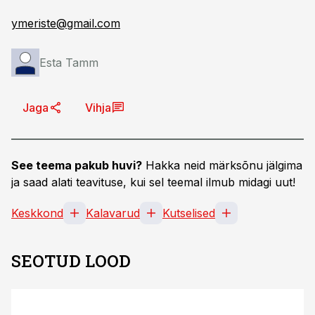
ymeriste@gmail.com
Esta Tamm
Jaga
Vihja
See teema pakub huvi?
Hakka neid märksõnu jälgima
ja saad alati teavituse, kui sel teemal ilmub midagi uut!
Keskkond
Kalavarud
Kutselised
SEOTUD LOOD