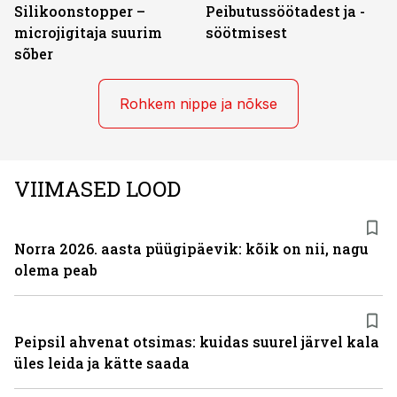
Silikoonstopper –
Peibutussöötadest ja -
microjigitaja suurim
söötmisest
sõber
Rohkem nippe ja nõkse
VIIMASED LOOD
Norra 2026. aasta püügipäevik: kõik on nii, nagu
olema peab
Peipsil ahvenat otsimas: kuidas suurel järvel kala
üles leida ja kätte saada