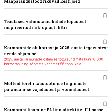
Maaparandustööd rikuvad Eesti jõed
Teadlased valmistasid kalade lõpustest
inspireeritud mikroplasti filtri
Kormoranide olukorrast ja 2025. aasta tegevustest
nende ohjamisel
2025. aastal jäi munade õlitamise tõttu sündimata kuni 16 000
kormorani ning söömata vähemalt 56 tonni kala
Mõtteid forelli taastootmise tingimuste
parandamise vajadustest ja võimalustest
Kormorani lisamine EL linnudirektiivi II lisasse