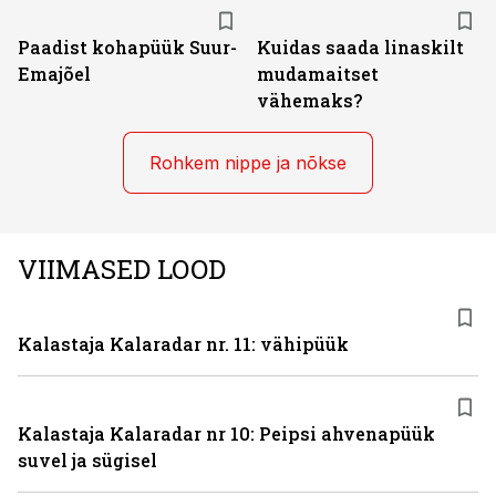
Paadist kohapüük Suur-
Kuidas saada linaskilt
Emajõel
mudamaitset
vähemaks?
Rohkem nippe ja nõkse
VIIMASED LOOD
Kalastaja Kalaradar nr. 11: vähipüük
Kalastaja Kalaradar nr 10: Peipsi ahvenapüük
suvel ja sügisel