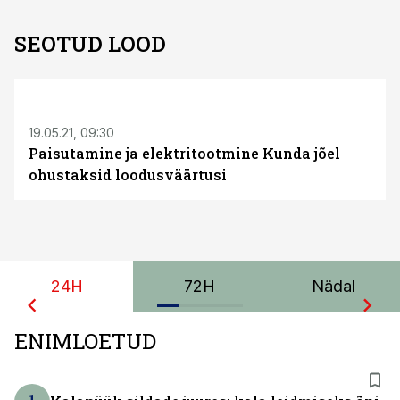
SEOTUD LOOD
19.05.21, 09:30
Paisutamine ja elektritootmine Kunda jõel
ohustaksid loodusväärtusi
24H
72H
Nädal
ENIMLOETUD