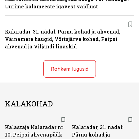
Uurime kalameeste igavest vaidlust
Kalaradar, 31. nädal: Pärnu kohad ja ahvenad,
Väinamere haugid, Võrtsjärve kohad, Peipsi
ahvenad ja Viljandi linaskid
Rohkem lugusid
KALAKOHAD
Kalastaja Kalaradar nr
Kalaradar, 31. nädal:
10: Peipsi ahvenapüük
Pärnu kohad ja