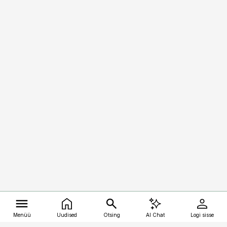
Menüü
Uudised
Otsing
AI Chat
Logi sisse