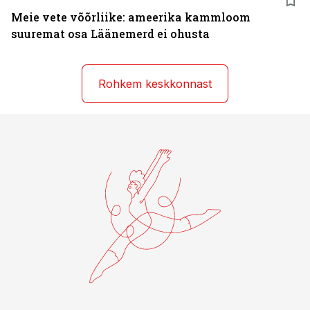
Meie vete võõrliike: ameerika kammloom
suuremat osa Läänemerd ei ohusta
Rohkem keskkonnast