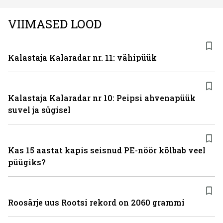
VIIMASED LOOD
Kalastaja Kalaradar nr. 11: vähipüük
Kalastaja Kalaradar nr 10: Peipsi ahvenapüük
suvel ja sügisel
Kas 15 aastat kapis seisnud PE-nöör kõlbab veel
püügiks?
Roosärje uus Rootsi rekord on 2060 grammi