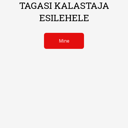
TAGASI KALASTAJA
ESILEHELE
Mine