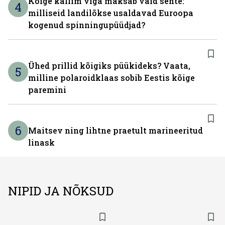
Kõige kallim viga maksab vaid sente:
4
milliseid landilõkse usaldavad Euroopa
kogenud spinningupüüdjad?
Ühed prillid kõigiks püükideks? Vaata,
5
milline polaroidklaas sobib Eestis kõige
paremini
6
Maitsev ning lihtne praetult marineeritud
linask
NIPID JA NÕKSUD