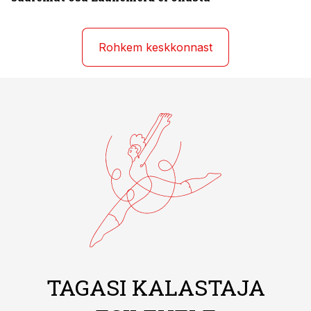
Rohkem keskkonnast
TAGASI KALASTAJA