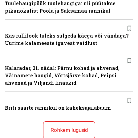
Tuulehaugipüük tuulehaugiga: nii püütakse
pikanokalist Poola ja Saksamaa rannikul
Kas rullilook tuleks sulgeda käega või vändaga?
Uurime kalameeste igavest vaidlust
Kalaradar, 31. nädal: Pärnu kohad ja ahvenad,
Väinamere haugid, Võrtsjärve kohad, Peipsi
ahvenad ja Viljandi linaskid
Briti saarte rannikul on kaheksajalabuum
Rohkem lugusid