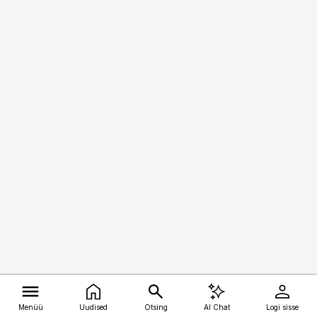
Menüü
Uudised
Otsing
AI Chat
Logi sisse