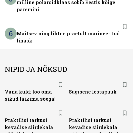
milline polaroidklaas sobib Eestis kõige
paremini
6
Maitsev ning lihtne praetult marineeritud
linask
NIPID JA NÕKSUD
Vana kuld: löö oma
Sügisene lestapüük
sikud läikima söega!
Praktilisi tarkusi
Praktilisi tarkusi
kevadise siirdekala
kevadise siirdekala