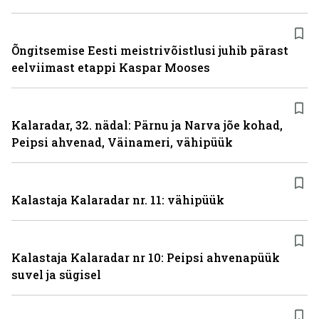
Õngitsemise Eesti meistrivõistlusi juhib pärast
eelviimast etappi Kaspar Mooses
Kalaradar, 32. nädal: Pärnu ja Narva jõe kohad,
Peipsi ahvenad, Väinameri, vähipüük
Kalastaja Kalaradar nr. 11: vähipüük
Kalastaja Kalaradar nr 10: Peipsi ahvenapüük
suvel ja sügisel