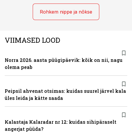
Rohkem nippe ja nõkse
VIIMASED LOOD
Norra 2026. aasta püügipäevik: kõik on nii, nagu
olema peab
Peipsil ahvenat otsimas: kuidas suurel järvel kala
üles leida ja kätte saada
Kalastaja Kalaradar nr 12: kuidas sihipäraselt
angerjat püüda?