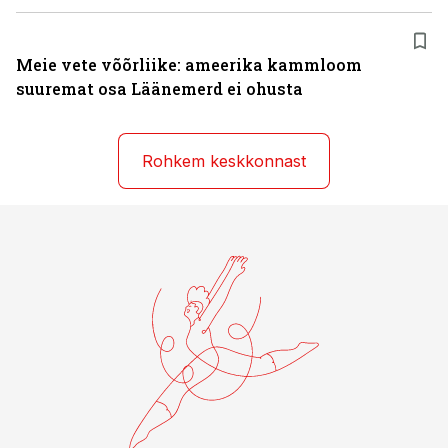
Meie vete võõrliike: ameerika kammloom
suuremat osa Läänemerd ei ohusta
Rohkem keskkonnast