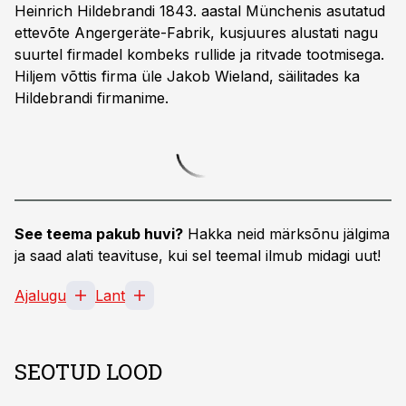
Heinrich Hildebrandi 1843. aastal Münchenis asutatud
ettevõte Angergeräte-Fabrik, kusjuures alustati nagu
suurtel firmadel kombeks rullide ja ritvade tootmisega.
Hiljem võttis firma üle Jakob Wieland, säilitades ka
Hildebrandi firmanime.
See teema pakub huvi?
Hakka neid märksõnu jälgima
ja saad alati teavituse, kui sel teemal ilmub midagi uut!
Ajalugu
Lant
SEOTUD LOOD