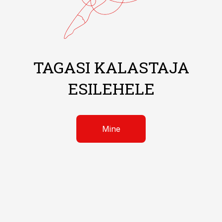
TAGASI KALASTAJA
ESILEHELE
Mine