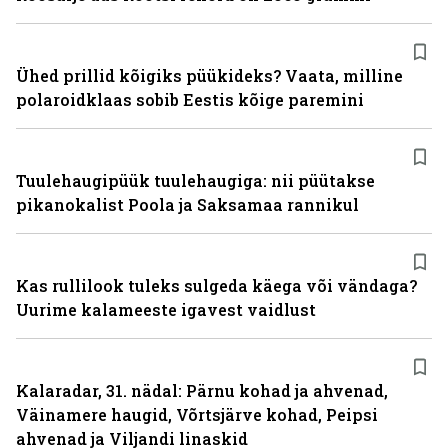
Ühed prillid kõigiks püükideks? Vaata, milline
polaroidklaas sobib Eestis kõige paremini
Tuulehaugipüük tuulehaugiga: nii püütakse
pikanokalist Poola ja Saksamaa rannikul
Kas rullilook tuleks sulgeda käega või vändaga?
Uurime kalameeste igavest vaidlust
Kalaradar, 31. nädal: Pärnu kohad ja ahvenad,
Väinamere haugid, Võrtsjärve kohad, Peipsi
ahvenad ja Viljandi linaskid