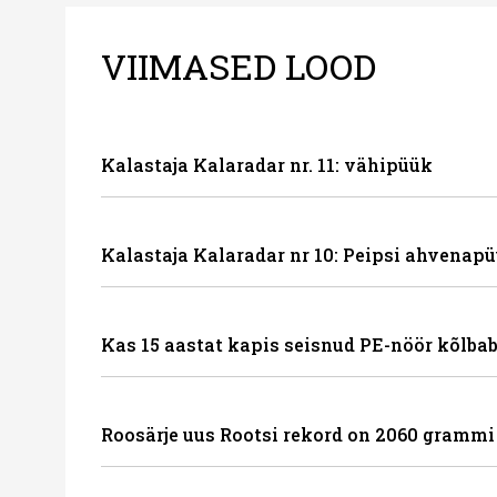
VIIMASED LOOD
Kalastaja Kalaradar nr. 11: vähipüük
Kalastaja Kalaradar nr 10: Peipsi ahvenapü
Kas 15 aastat kapis seisnud PE-nöör kõlbab
Roosärje uus Rootsi rekord on 2060 grammi