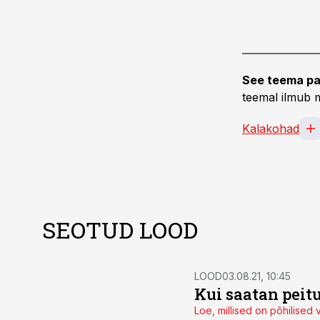
See teema pa
teemal ilmub m
Kalakohad
SEOTUD LOOD
LOOD
03.08.21, 10:45
Kui saatan peitub
Loe, millised on põhilised