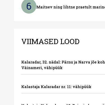
6
Maitsev ning lihtne praetult marin
VIIMASED LOOD
Kalaradar, 32. nädal: Pärnu ja Narva jõe ko
Väinameri, vähipüük
Kalastaja Kalaradar nr. 11: vähipüük