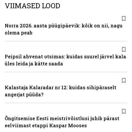
VIIMASED LOOD
Norra 2026. aasta püügipäevik: kõik on nii, nagu
olema peab
Peipsil ahvenat otsimas: kuidas suurel järvel kala
üles leida ja kätte saada
Kalastaja Kalaradar nr 12: kuidas sihipäraselt
angerjat püüda?
Õngitsemise Eesti meistrivõistlusi juhib pärast
eelviimast etappi Kaspar Mooses