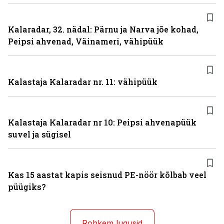
Kalaradar, 32. nädal: Pärnu ja Narva jõe kohad,
Peipsi ahvenad, Väinameri, vähipüük
Kalastaja Kalaradar nr. 11: vähipüük
Kalastaja Kalaradar nr 10: Peipsi ahvenapüük
suvel ja sügisel
Kas 15 aastat kapis seisnud PE-nöör kõlbab veel
püügiks?
Rohkem lugusid