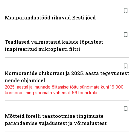
Maaparandustööd rikuvad Eesti jõed
Teadlased valmistasid kalade lõpustest
inspireeritud mikroplasti filtri
Kormoranide olukorrast ja 2025. aasta tegevustest
nende ohjamisel
2025. aastal jäi munade õlitamise tõttu sündimata kuni 16 000
kormorani ning söömata vähemalt 56 tonni kala
Mõtteid forelli taastootmise tingimuste
parandamise vajadustest ja võimalustest