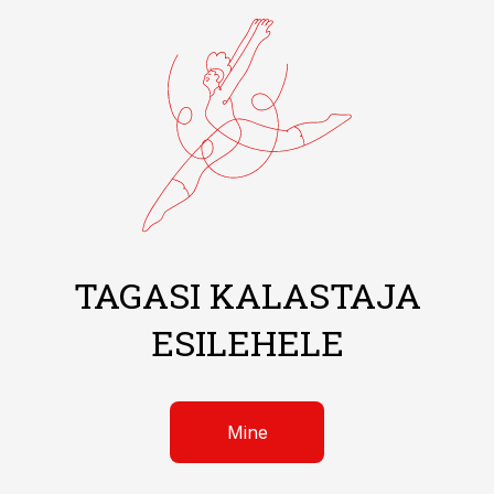
TAGASI KALASTAJA
ESILEHELE
Mine