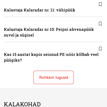
Kalastaja Kalaradar nr. 11: vähipüük
Kalastaja Kalaradar nr 10: Peipsi ahvenapüük
suvel ja sügisel
Kas 15 aastat kapis seisnud PE-nöör kõlbab veel
püügiks?
Rohkem lugusid
KALAKOHAD