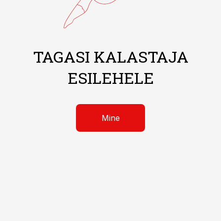
TAGASI KALASTAJA
ESILEHELE
Mine