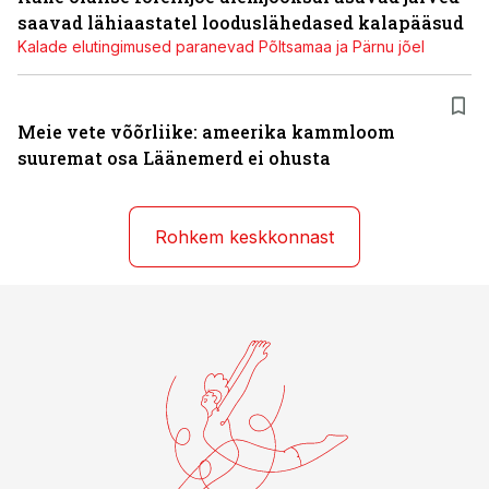
saavad lähiaastatel looduslähedased kalapääsud
Kalade elutingimused paranevad Põltsamaa ja Pärnu jõel
Meie vete võõrliike: ameerika kammloom
suuremat osa Läänemerd ei ohusta
Rohkem keskkonnast