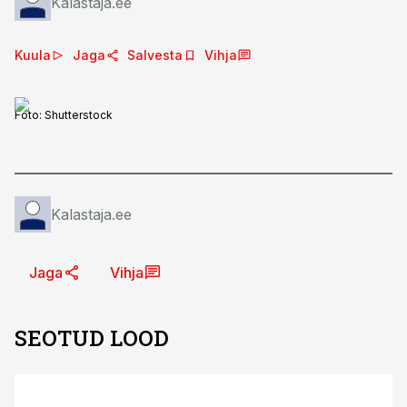
Kalastaja.ee
Kuula
Jaga
Salvesta
Vihja
Foto:
Shutterstock
Kalastaja.ee
Jaga
Vihja
SEOTUD LOOD