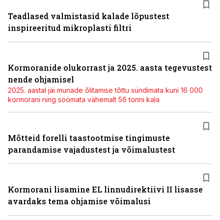
Teadlased valmistasid kalade lõpustest
inspireeritud mikroplasti filtri
Kormoranide olukorrast ja 2025. aasta tegevustest
nende ohjamisel
2025. aastal jäi munade õlitamise tõttu sündimata kuni 16 000
kormorani ning söömata vähemalt 56 tonni kala
Mõtteid forelli taastootmise tingimuste
parandamise vajadustest ja võimalustest
Kormorani lisamine EL linnudirektiivi II lisasse
avardaks tema ohjamise võimalusi