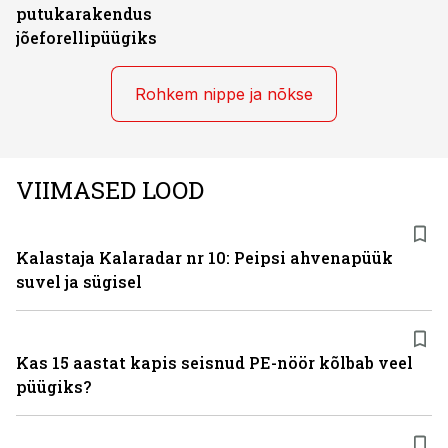
putukarakendus
jõeforellipüügiks
Rohkem nippe ja nõkse
VIIMASED LOOD
Kalastaja Kalaradar nr 10: Peipsi ahvenapüük
suvel ja sügisel
Kas 15 aastat kapis seisnud PE-nöör kõlbab veel
püügiks?