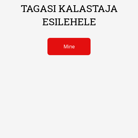
TAGASI KALASTAJA
ESILEHELE
Mine