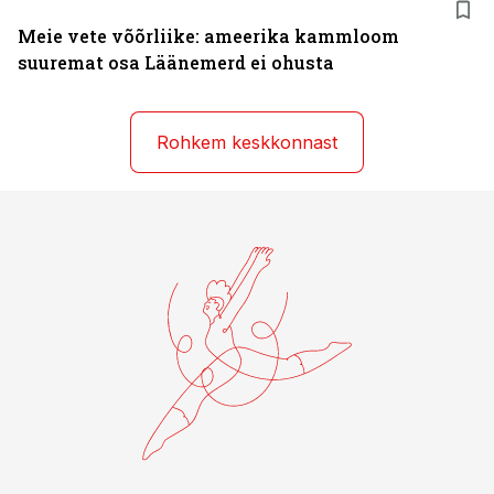
Meie vete võõrliike: ameerika kammloom
suuremat osa Läänemerd ei ohusta
Rohkem keskkonnast