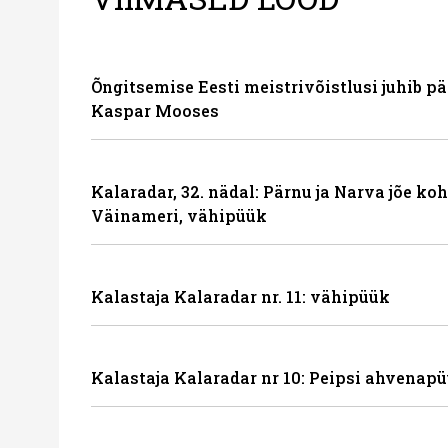
Õngitsemise Eesti meistrivõistlusi juhib p
Kaspar Mooses
Kalaradar, 32. nädal: Pärnu ja Narva jõe ko
Väinameri, vähipüük
Kalastaja Kalaradar nr. 11: vähipüük
Kalastaja Kalaradar nr 10: Peipsi ahvenapü