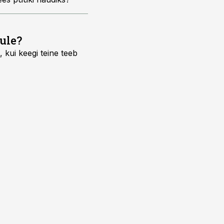
ule?
 kui keegi teine teeb