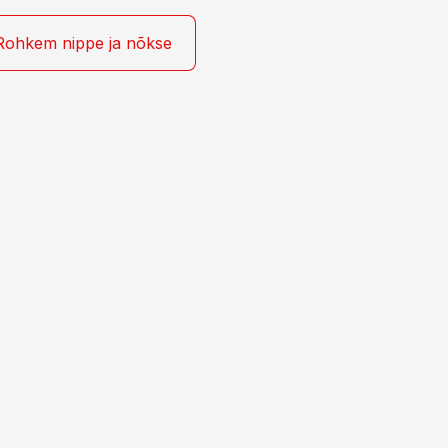
Rohkem nippe ja nõkse