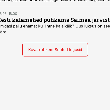
6.26, 18:00
Eesti kalamehed puhkama Saimaa järvist
midagi palju enamat kui lihtne kalalkäik? Uus luksus on see,
 ära.
Kuva rohkem Seotud lugusid