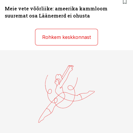
Meie vete võõrliike: ameerika kammloom
suuremat osa Läänemerd ei ohusta
Rohkem keskkonnast