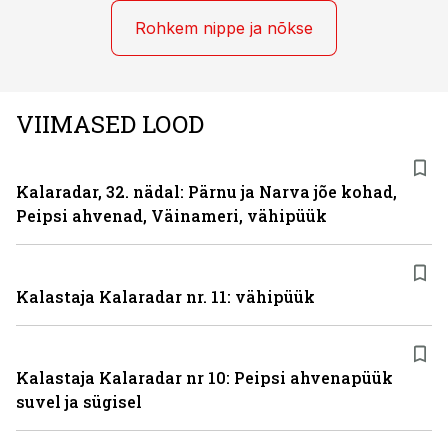
Rohkem nippe ja nõkse
VIIMASED LOOD
Kalaradar, 32. nädal: Pärnu ja Narva jõe kohad,
Peipsi ahvenad, Väinameri, vähipüük
Kalastaja Kalaradar nr. 11: vähipüük
Kalastaja Kalaradar nr 10: Peipsi ahvenapüük
suvel ja sügisel