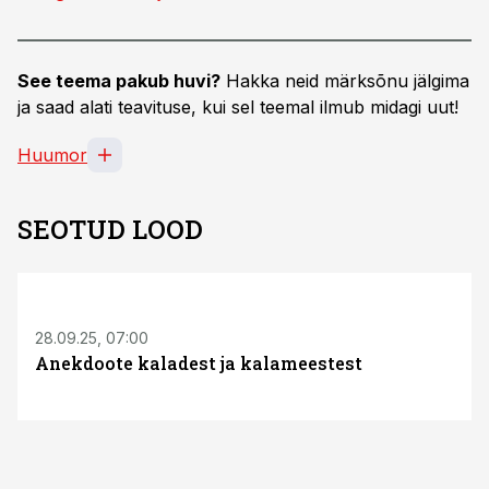
See teema pakub huvi?
Hakka neid märksõnu jälgima
ja saad alati teavituse, kui sel teemal ilmub midagi uut!
Huumor
SEOTUD LOOD
28.09.25, 07:00
Anekdoote kaladest ja kalameestest