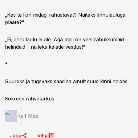
„Kas teil on midagi rahustavat? Näiteks linnulauluga
plaate?“
„Ei, linnulaulu ei ole. Aga meil on veel rahulikumaid
helindeid – näiteks kalade vestlus!“
*
Suureks ja tugevaks saad sa ainult suud kinni hoides.
Kokrede rahvatarkus.
Ralf Mae
Jaga
Vihja