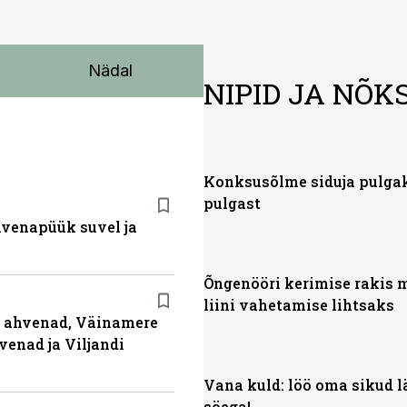
Nädal
NIPID JA NÕK
Konksusõlme siduja pulg
pulgast
ahvenapüük suvel ja
Õngenööri kerimise rakis
liini vahetamise lihtsaks
ja ahvenad, Väinamere
venad ja Viljandi
Vana kuld: löö oma sikud 
söega!