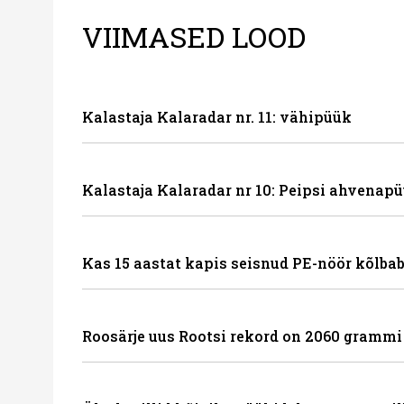
VIIMASED LOOD
Kalastaja Kalaradar nr. 11: vähipüük
Kalastaja Kalaradar nr 10: Peipsi ahvenapü
Kas 15 aastat kapis seisnud PE-nöör kõlbab
Roosärje uus Rootsi rekord on 2060 grammi