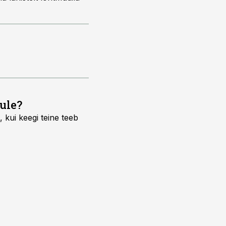
ule?
 kui keegi teine teeb