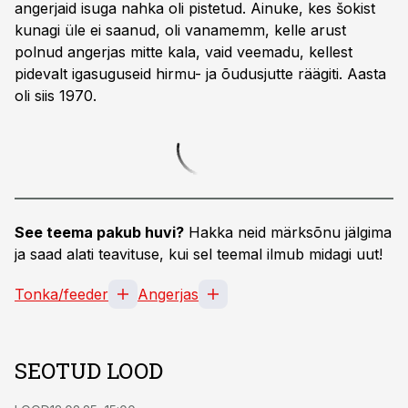
angerjaid isuga nahka oli pistetud. Ainuke, kes šokist
kunagi üle ei saanud, oli vanamemm, kelle arust
polnud angerjas mitte kala, vaid veemadu, kellest
pidevalt igasuguseid hirmu- ja õudusjutte räägiti. Aasta
oli siis 1970.
See teema pakub huvi?
Hakka neid märksõnu jälgima
ja saad alati teavituse, kui sel teemal ilmub midagi uut!
Tonka/feeder
Angerjas
SEOTUD LOOD