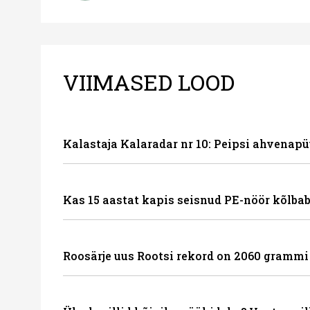
VIIMASED LOOD
Kalastaja Kalaradar nr 10: Peipsi ahvenapü
Kas 15 aastat kapis seisnud PE-nöör kõlbab
Roosärje uus Rootsi rekord on 2060 grammi