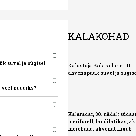
KALAKOHAD
ük suvel ja sügisel
Kalastaja Kalaradar nr 10: 
ahvenapüük suvel ja sügis
 veel püügiks?
Kalaradar, 30. nädal: süda
meriforell, landilatikas, ak
merehaug, ahvenat liigub