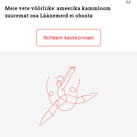
Meie vete võõrliike: ameerika kammloom
suuremat osa Läänemerd ei ohusta
Rohkem keskkonnast