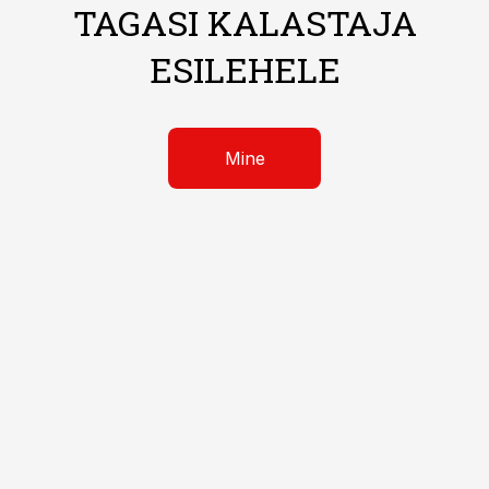
TAGASI KALASTAJA
ESILEHELE
Mine