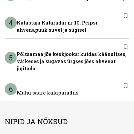
4
Kalastaja Kalaradar nr 10: Peipsi
ahvenapüük suvel ja sügisel
Põltsamaa jõe keskjooks: kuidas käänulises,
5
väikeses ja sügavas ürgses jões ahvenat
jigitada
6
Muhu saare kalaparadiis
NIPID JA NÕKSUD