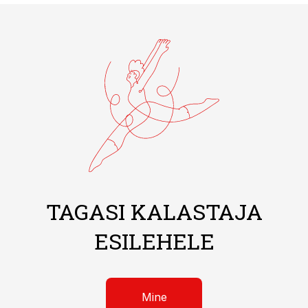
TAGASI KALASTAJA
ESILEHELE
Mine