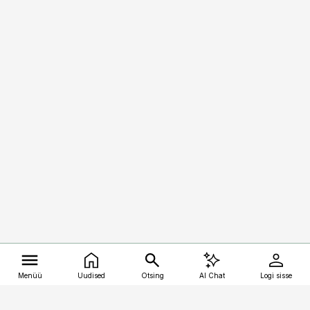
Menüü
Uudised
Otsing
AI Chat
Logi sisse