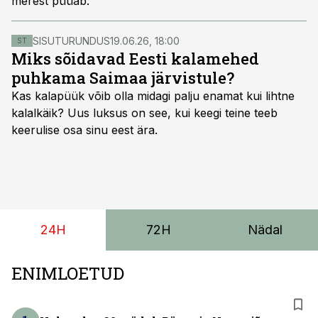
merest püüab.
SISUTURUNDUS
19.06.26, 18:00
ST
Miks sõidavad Eesti kalamehed
puhkama Saimaa järvistule?
Kas kalapüük võib olla midagi palju enamat kui lihtne
kalalkäik? Uus luksus on see, kui keegi teine teeb
keerulise osa sinu eest ära.
24H
72H
Nädal
ENIMLOETUD