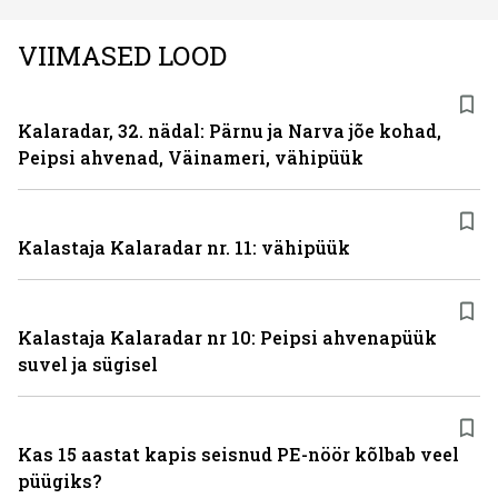
VIIMASED LOOD
Kalaradar, 32. nädal: Pärnu ja Narva jõe kohad,
Peipsi ahvenad, Väinameri, vähipüük
Kalastaja Kalaradar nr. 11: vähipüük
Kalastaja Kalaradar nr 10: Peipsi ahvenapüük
suvel ja sügisel
Kas 15 aastat kapis seisnud PE-nöör kõlbab veel
püügiks?