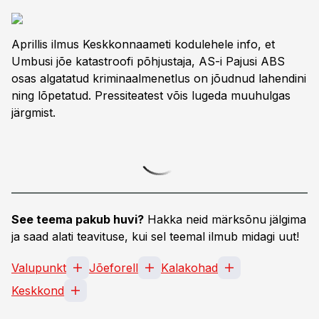
Aprillis ilmus Keskkonnaameti kodulehele info, et
Umbusi jõe katastroofi põhjustaja, AS-i Pajusi ABS
osas algatatud kriminaalmenetlus on jõudnud lahendini
ning lõpetatud. Pressiteatest võis lugeda muuhulgas
järgmist.
See teema pakub huvi?
Hakka neid märksõnu jälgima
ja saad alati teavituse, kui sel teemal ilmub midagi uut!
Valupunkt
Jõeforell
Kalakohad
Keskkond