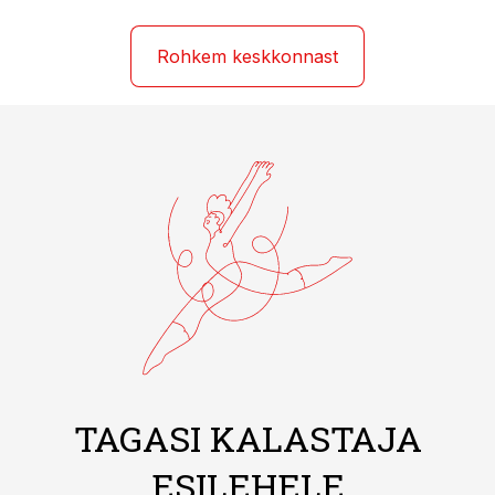
Rohkem keskkonnast
TAGASI KALASTAJA
ESILEHELE